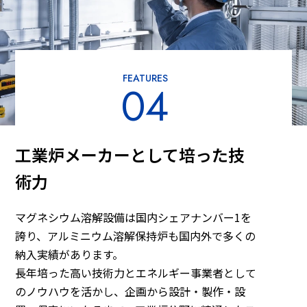
FEATURES
04
工業炉メーカーとして培った技
術力
マグネシウム溶解設備は国内シェアナンバー1を
誇り、アルミニウム溶解保持炉も国内外で多くの
納入実績があります。
長年培った高い技術力とエネルギー事業者として
のノウハウを活かし、企画から設計・製作・設