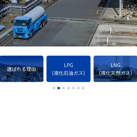
LPG
LNG
選ばれる理由
（液化石油ガス）
（液化天然ガス）