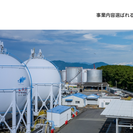
事業内容
選ばれ
DUSTRIAL
DUSTRIAL
DUSTRIAL
工事
工事
工事
ガス・医療ガスに関する様々なご要望にお応えするとともに、
ガス・医療ガスに関する様々なご要望にお応えするとともに、
ガス・医療ガスに関する様々なご要望にお応えするとともに、
供を行い、地球環境の保全に邁進してまいります。
供を行い、地球環境の保全に邁進してまいります。
供を行い、地球環境の保全に邁進してまいります。