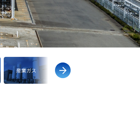
産業ガス
医療ガス
工業炉