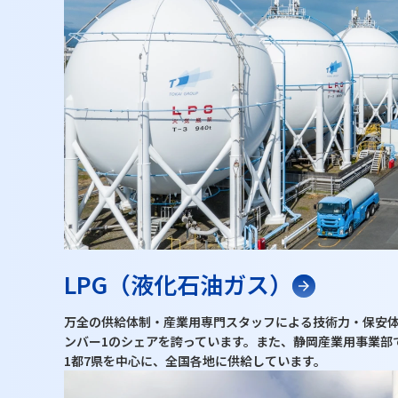
LPG（液化石油ガス）
万全の供給体制・産業用専門スタッフによる技術力・保安
ンバー1のシェアを誇っています。また、静岡産業用事業部
1都7県を中心に、全国各地に供給しています。