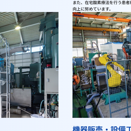
また、在宅酸素療法を行う患者
向上に努めています。
機器販売・設備