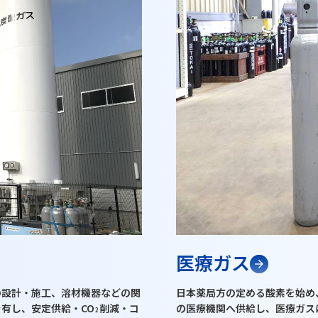
医療ガス
の設計・施工、溶材機器などの関
日本薬局方の定める酸素を始め
有し、安定供給・CO
削減・コ
の医療機関へ供給し、医療ガス
2