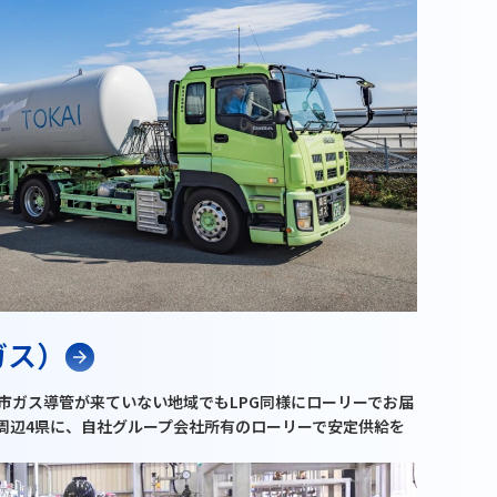
ガス）
市ガス導管が来ていない地域でもLPG同様にローリーでお届
周辺4県に、自社グループ会社所有のローリーで安定供給を