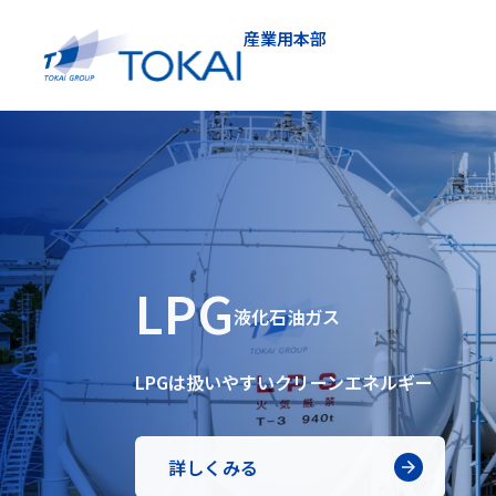
産業用本部
TOKAI
TOKAI
TOKAI
IN
IN
IN
医療ガス
医療ガス
医療ガス
工業炉
機器販売・
工業炉
機器販売・
工業炉
機器販売・
設備
設備
設備
LPG
LNG
LPG
LNG
LPG
LNG
EXPERTS
EXPERTS
EXPERTS
産業ガス
産業ガス
産業ガス
液化石油ガス
液化石油ガス
液化石油ガス
液化天然ガス
液化天然ガス
液化天然ガス
安心と安全の医療ガスサポート。
安心と安全の医療ガスサポート。
安心と安全の医療ガスサポート。
アルミニウム溶解保持炉「アルキープ」
省エネ、脱炭素を実現する機器をご提案。
アルミニウム溶解保持炉「アルキープ」
省エネ、脱炭素を実現する機器をご提案。
アルミニウム溶解保持炉「アルキープ」
省エネ、脱炭素を実現する機器をご提案。
地域経済の製造業を支える
暮らしのさまざまな「うれしい」を
地域経済の製造業を支える
暮らしのさまざまな「うれしい」を
地域経済の製造業を支える
暮らしのさまざまな「うれしい」を
産業ガス
産業ガス
産業ガス
LPGは扱いやすい
LNGは都市ガスエリア外で使える
LPGは扱いやすい
LNGは都市ガスエリア外で使える
LPGは扱いやすい
LNGは都市ガスエリア外で使える
クリーンエネルギー
クリーンエネルギー
クリーンエネルギー
天然ガス
天然ガス
天然ガス
マグネシウム溶解設備、各種熱処理炉
各種設備工事もお任せください。
マグネシウム溶解設備、各種熱処理炉
各種設備工事もお任せください。
マグネシウム溶解設備、各種熱処理炉
各種設備工事もお任せください。
地域医療へひろげていきます。
地域医療へひろげていきます。
地域医療へひろげていきます。
TOKAI産業用本部は LPG・LNG・産業
TOKAI産業用本部は LPG・LNG・産業
TOKAI産業用本部は LPG・LNG・産業
環境に配慮した商品及びサービスの提案・提
環境に配慮した商品及びサービスの提案・提
環境に配慮した商品及びサービスの提案・提
詳しくみる
詳しくみる
詳しくみる
詳しくみる
詳しくみる
詳しくみる
詳しくみる
詳しくみる
詳しくみる
詳しくみる
詳しくみる
詳しくみる
詳しくみる
詳しくみる
詳しくみる
詳しくみる
詳しくみる
詳しくみる