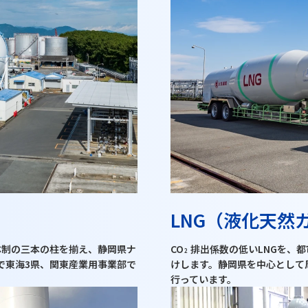
LNG（液化天然
体制の三本の柱を揃え、静岡県ナ
CO
排出係数の低いLNGを、都
2
で東海3県、関東産業用事業部で
けします。静岡県を中心として
行っています。