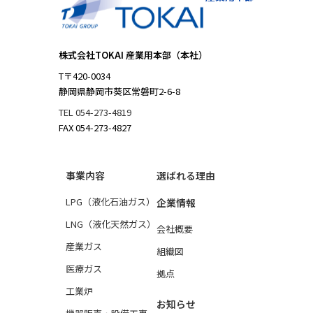
株式会社TOKAI 産業用本部（本社）
T〒420-0034
静岡県静岡市葵区常磐町2-6-8
TEL 054-273-4819
FAX 054-273-4827
事業内容
選ばれる理由
LPG（液化石油ガス）
企業情報
LNG（液化天然ガス）
会社概要
産業ガス
組織図
医療ガス
拠点
工業炉
お知らせ