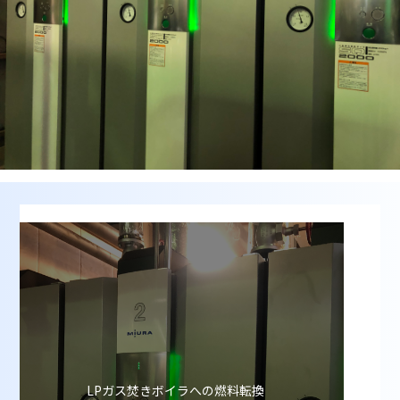
LPガス焚きボイラへの燃料転換