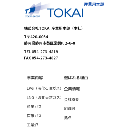
産業用本部
株式会社TOKAI 産業用本部（本社）
T〒420-0034
静岡県静岡市葵区常磐町2-6-8
TEL 054-273-4819
FAX 054-273-4827
事業内容
選ばれる理由
LPG（液化石油ガス）
企業情報
LNG（液化天然ガス）
会社概要
産業ガス
組織図
医療ガス
拠点
工業炉