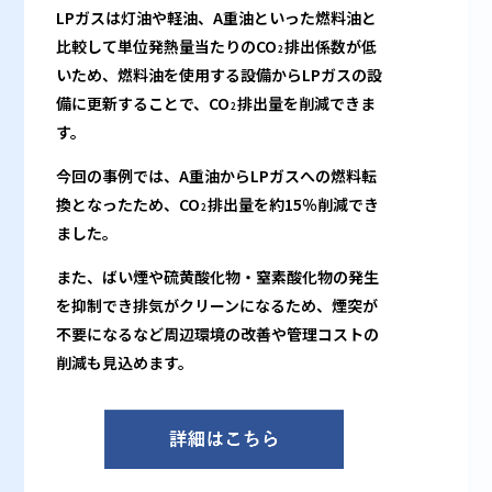
LPガスは灯油や軽油、A重油といった燃料油と
比較して単位発熱量当たりのCO
排出係数が低
2
いため、燃料油を使用する設備からLPガスの設
備に更新することで、CO
排出量を削減できま
2
す。
今回の事例では、A重油からLPガスへの燃料転
換となったため、CO
排出量を約15％削減でき
2
ました。
また、ばい煙や硫黄酸化物・窒素酸化物の発生
を抑制でき排気がクリーンになるため、煙突が
不要になるなど周辺環境の改善や管理コストの
削減も見込めます。