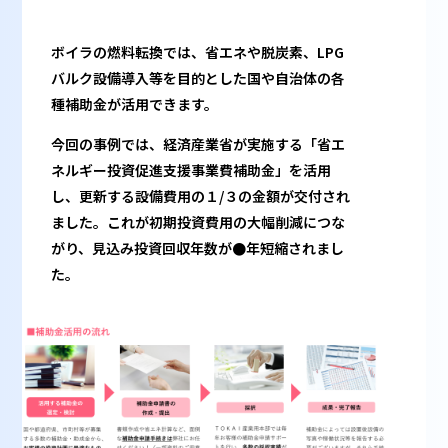
ボイラの燃料転換では、省エネや脱炭素、LPG
バルク設備導入等を目的とした国や自治体の各
種補助金が活用できます。
今回の事例では、経済産業省が実施する「省エ
ネルギー投資促進支援事業費補助金」を活用
し、更新する設備費用の１/３の金額が交付され
ました。これが初期投資費用の大幅削減につな
がり、見込み投資回収年数が●年短縮されまし
た。